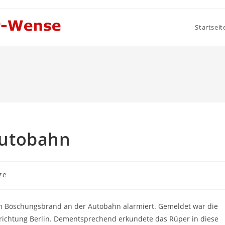
Startseit
Autobahn
ze
 Böschungsbrand an der Autobahn alarmiert. Gemeldet war die
rtrichtung Berlin. Dementsprechend erkundete das Rüper in diese