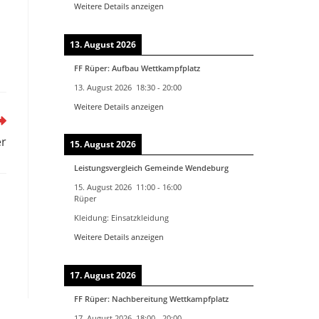
Weitere Details anzeigen
13. August 2026
FF Rüper: Aufbau Wettkampfplatz
13. August 2026
18:30
-
20:00
Weitere Details anzeigen
er
15. August 2026
Leistungsvergleich Gemeinde Wendeburg
15. August 2026
11:00
-
16:00
Rüper
Kleidung: Einsatzkleidung
Weitere Details anzeigen
17. August 2026
FF Rüper: Nachbereitung Wettkampfplatz
17. August 2026
18:00
-
20:00