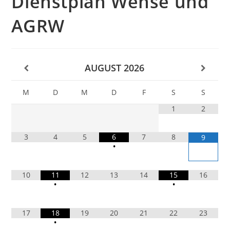
Dienstplan Wense und
AGRW
AUGUST
2026
M
D
M
D
F
S
S
1
2
3
4
5
6
7
8
9
•
10
11
12
13
14
15
16
•
•
17
18
19
20
21
22
23
•