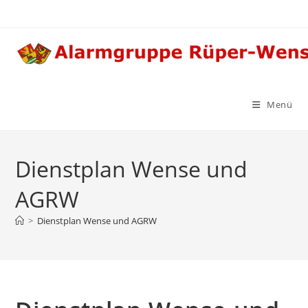
Zum
Inhalt
springen
Menü
Dienstplan Wense und
AGRW
>
Dienstplan Wense und AGRW