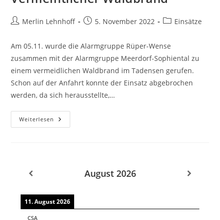
Beitrags-
Beitrag
Beitrags-
Merlin Lehnhoff
5. November 2022
Einsätze
Autor:
veröffentlicht:
Kategorie:
Am 05.11. wurde die Alarmgruppe Rüper-Wense
zusammen mit der Alarmgruppe Meerdorf-Sophiental zu
einem vermeidlichen Waldbrand im Tadensen gerufen.
Schon auf der Anfahrt konnte der Einsatz abgebrochen
werden, da sich herausstellte,…
Vermeintlicher
Weiterlesen
Waldbrand
August 2026
11. August 2026
CSA