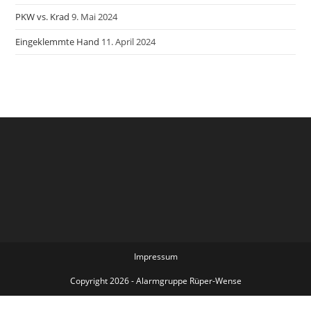
PKW vs. Krad
9. Mai 2024
Eingeklemmte Hand
11. April 2024
Impressum
Copyright 2026 - Alarmgruppe Rüper-Wense